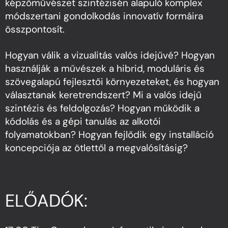
képzőművészet szintézisén alapuló komplex
módszertani gondolkodás innovatív formáira
összpontosít.
Hogyan válik a vizualitás valós idejűvé? Hogyan
használják a művészek a hibrid, moduláris és
szövegalapú fejlesztői környezeteket, és hogyan
választanak keretrendszert? Mi a valós idejű
szintézis és feldolgozás? Hogyan működik a
kódolás és a gépi tanulás az alkotói
folyamatokban? Hogyan fejlődik egy installáció
koncepciója az ötlettől a megvalósításig?
ELŐADÓK: