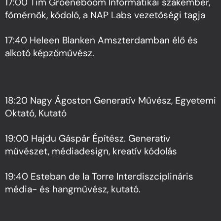
17:00
Tim Groeneboom
Informatikai szakember,
főmérnök, kódoló, a NAP Labs vezetőségi tagja
17:40
Heleen Blanken
Amszterdamban élő és
alkotó képzőművész.
18:20
Nagy Ágoston
Generatív Művész, Egyetemi
Oktató, Kutató
19:00
Hajdu Gáspár
Építész. Generatív
művészet, médiadesign, kreatív kódolás
19:40
Esteban de la Torre
Interdiszciplináris
média- és hangművész, kutató.