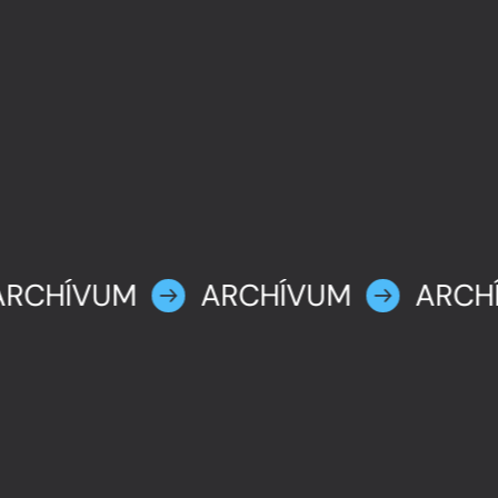
ARCHÍVUM
ARCHÍVUM
ARCH