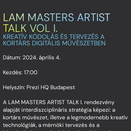
LAM MASTERS ARTIST
TALK VOL I.
KREATÍV KÓDOLÁS ÉS TERVEZÉS A
KORTÁRS DIGITÁLIS MŰVÉSZETBEN
Dátum: 2024. április 4.
Kezdés: 17:00
Helyszín: Prezi HQ Budapest
A LAM MASTERS ARTIST TALK I. rendezvény
alapját interdiszciplináris stratégia képezi: a
kortárs művészet, illetve a legmodernebb kreatív
technológiák, a mérnöki tervezés és a