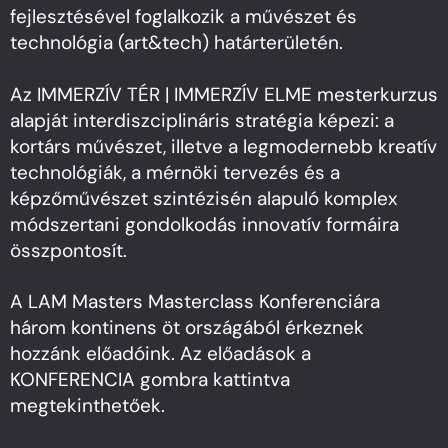
fejlesztésével foglalkozik a művészet és
technológia (art&tech) határterületén.
Az IMMERZÍV TÉR | IMMERZÍV ELME mesterkurzus
alapját interdiszciplináris stratégia képezi: a
kortárs művészet, illetve a legmodernebb kreatív
technológiák, a mérnöki tervezés és a
képzőművészet szintézisén alapuló komplex
módszertani gondolkodás innovatív formáira
összpontosít.
A LAM Masters Masterclass Konferenciára
három kontinens öt országából érkeznek
hozzánk előadóink. Az előadások a
KONFERENCIA gombra kattintva
megtekinthetőek.