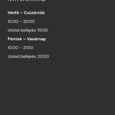
Hétfő – Csütörtök
10:00 – 20:00
Utolsó belépés: 19:00
Péntek – Vasárnap
10:00 – 21:00
Utolsó belépés: 20:00
HELYSZÍN
1054 Budapest Hold utca 13.
SAJTÓ