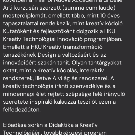
Arti kurzusán szerzett (summa cum laude)
mesterdiplomát, emellett több, mint 10 éves
tapasztalattal rendelkezik, mint kreatív kódoló.
Kutatóként és fejlesztőként dolgozik a HKU
Kreatív Technológiai Innováció programjában.
Emellett a HKU Kreatív transzformáció
tanszékének Design a változásért és az
innovációért szakán tanít. Olyan tantárgyakat
oktat, mint a Kreatív kódolás, Interaktív
rendszerek, illetve A világ és rendszerei. A
kreatív technológia iránti szenvedélye és a
mindennapi élet rejtett szépsége felé irányuló
szeretete inspiráló kalauzzá teszi őt ezen a
felfedezőúton.
Előadása során a Didaktika a Kreatív
Technológiáért továbbképzési program