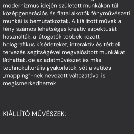
modernizmus idején született munkákon túl
középgenerációs és fiatal alkotók fényművészeti
munkái is bemutatkoztak. A kiállított művek a
fény számos lehetséges kreatív aspektusát
használták, a látogatók többek között
holografikus kísérleteket, interaktív és térbeli
tervezés segítségével megvalósított munkákat
láthattak, de az adatművészet és más
technokulturális gyakorlatok, sőt a vetítés
„mapping”-nek nevezett változatával is
megismerkedhettek.
KIÁLLÍTÓ MŰVÉSZEK: