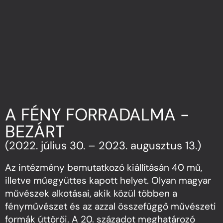
A FÉNY FORRADALMA -
BEZÁRT
(2022. július 30. – 2023. augusztus 13.)
Az intézmény bemutatkozó kiállításán 40 mű,
illetve műegyüttes kapott helyet. Olyan magyar
művészek alkotásai, akik közül többen a
fényművészet és az azzal összefüggő művészeti
formák úttörői. A 20. századot meghatározó